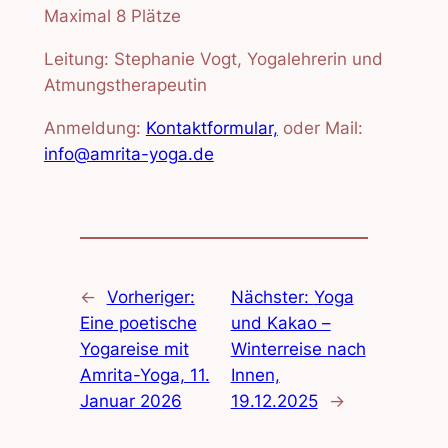
Maximal 8 Plätze
Leitung: Stephanie Vogt, Yogalehrerin und
Atmungstherapeutin
Anmeldung:
Kontaktformular,
oder Mail:
info@amrita-yoga.de
←
Vorheriger:
Nächster:
Yoga
Eine poetische
und Kakao –
Yogareise mit
Winterreise nach
Amrita-Yoga, 11.
Innen,
Januar 2026
19.12.2025
→