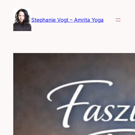
Zum
Inhalt
Stephanie Vogt – Amrita Yoga
springen